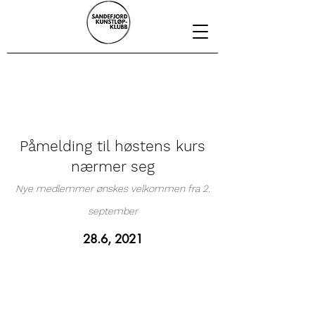
Nyheter fra klubben
Påmelding til høstens kurs
nærmer seg
Nye medlemmer ønskes velkommen fra 2.
september
28.6, 2021